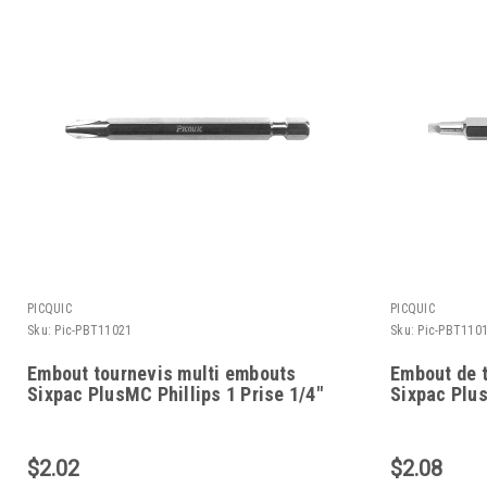
PICQUIC
PICQUIC
Sku:
Pic-PBT11021
Sku:
Pic-PBT110
Embout tournevis multi embouts
Embout de 
Sixpac PlusMC Phillips 1 Prise 1/4"
Sixpac Plus
$2.02
$2.08