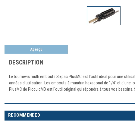
Aperçu
DESCRIPTION
Le tournevis multi embouts Sixpac PlusMC est l'outil idéal pour une utilisa
années d'utilisation. Les embouts à mandrin hexagonal de 1/4" et d'une lon
PlusMC de PicquicMD est l'outil original qui répondra à tous vos besoins
RECOMMENDED