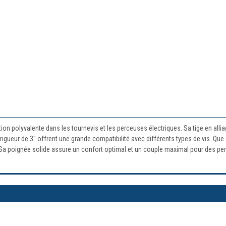
tion polyvalente dans les tournevis et les perceuses électriques. Sa tige en all
gueur de 3" offrent une grande compatibilité avec différents types de vis. Que c
. Sa poignée solide assure un confort optimal et un couple maximal pour des p