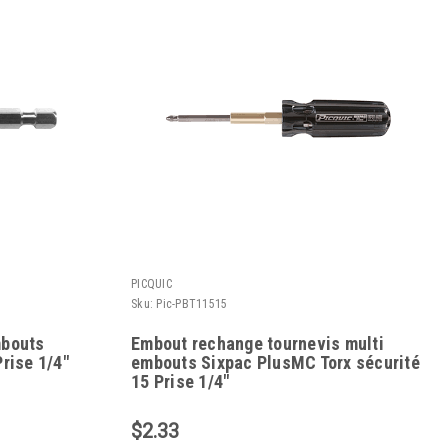
PICQUIC
Sku:
Pic-PBT11515
mbouts
Embout rechange tournevis multi
rise 1/4"
embouts Sixpac PlusMC Torx sécurité
15 Prise 1/4"
$2.33