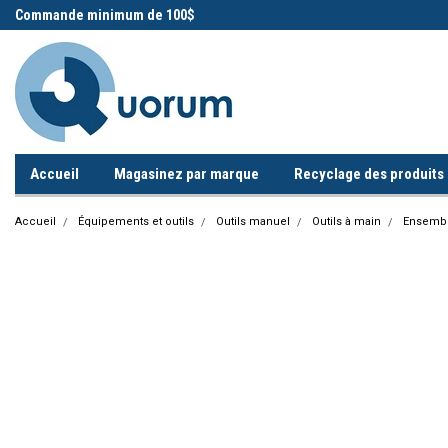
 !
Commande minimum de 100$
Appelez-nous!
Accueil
Magasinez par marque
Recyclage des produits i
Accueil
Équipements et outils
Outils manuel
Outils à main
Ensemble