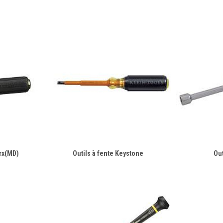
rx(MD)
Outils à fente Keystone
Out