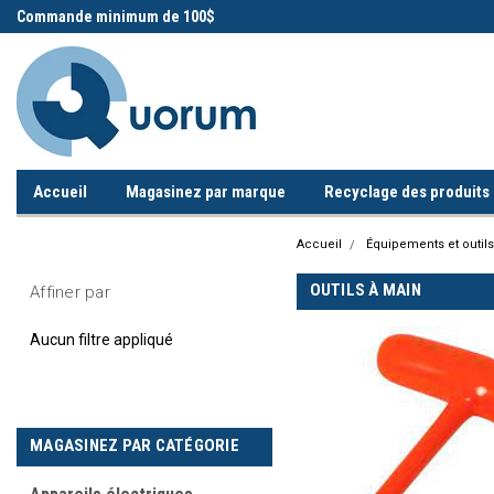
 !
Commande minimum de 100$
Appelez-nous!
Accueil
Magasinez par marque
Recyclage des produits i
Accueil
Équipements et outils
OUTILS À MAIN
Affiner par
Aucun filtre appliqué
MAGASINEZ PAR CATÉGORIE