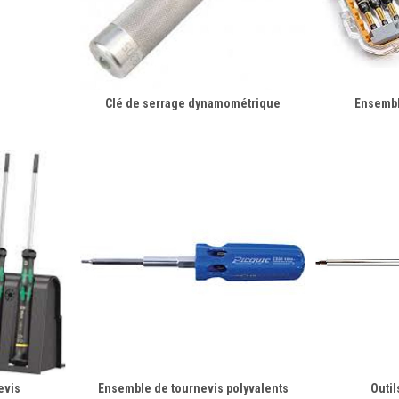
Clé de serrage dynamométrique
Ensembl
evis
Ensemble de tournevis polyvalents
Outil