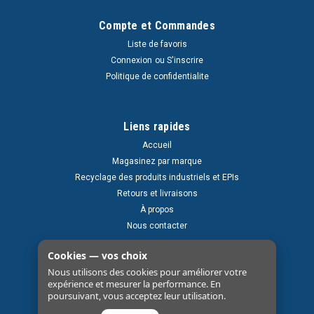
Compte et Commandes
Liste de favoris
Connexion
ou
S'inscrire
Politique de confidentialite
Liens rapides
Accueil
Magasinez par marque
Recyclage des produits industriels et EPIs
Retours et livraisons
À propos
Nous contacter
Cookies — vos choix
Nous utilisons des cookies pour améliorer votre
expérience et mesurer la performance. En
poursuivant, vous acceptez leur utilisation.