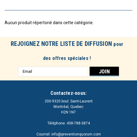
Aucun produit répertorié dans cette catégorie.
REJOIGNEZ NOTRE LISTE DE DIFFUSION
pour
des offres spéciales !
Adresse
e-
mail
Contactez-nous:
200-9320 boul. Saint-Laurent
Montréal, Quebec
H2N 1N7
Téléphone: 438-788-3874
Courriel: info@preventionquorum.com