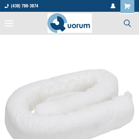
(438) 788-3874