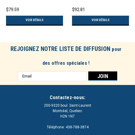
$79.59
$92.81
VOIR DÉTAILS
VOIR DÉTAILS
REJOIGNEZ NOTRE LISTE DE DIFFUSION
pour
des offres spéciales !
Adresse
e-
mail
Contactez-nous:
200-9320 boul. Saint-Laurent
Montréal, Quebec
H2N 1N7
Téléphone: 438-788-3874