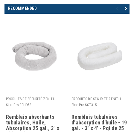
RECOMMENDED
PRODUITS DE SÉCURITÉ ZENITH
PRODUITS DE SÉCURITÉ ZENITH
Sku:
Pro-SEH953
Sku:
Pro-SGT315
Remblais absorbants
Remblais tubulaires
tubulaires, Huile,
d'absorption d'huile - 19
Absorption 25 gal., 3" x
gal. - 3" x 4' - Pqt de 25
4' (Pqt de 12)