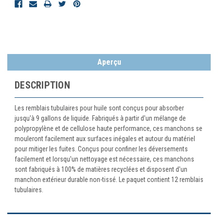
Aperçu
DESCRIPTION
Les remblais tubulaires pour huile sont conçus pour absorber
jusqu'à 9 gallons de liquide. Fabriqués à partir d'un mélange de
polypropylène et de cellulose haute performance, ces manchons se
mouleront facilement aux surfaces inégales et autour du matériel
pour mitiger les fuites. Conçus pour confiner les déversements
facilement et lorsqu'un nettoyage est nécessaire, ces manchons
sont fabriqués à 100% de matières recyclées et disposent d'un
manchon extérieur durable non-tissé. Le paquet contient 12 remblais
tubulaires.