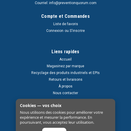
Courriel: info@preventionquorum.com
Compte et Commandes
Liste de favoris
Connexion
ou
S'inscrire
Liens rapides
Accueil
Magasinez par marque
Recyclage des produits industriels et EPIs
Retours et livraisons
À propos
Nous contacter
Cookies — vos choix
Nous utilisons des cookies pour améliorer votre
expérience et mesurer la performance. En
poursuivant, vous acceptez leur utilisation.