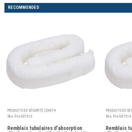
RECOMMENDED
PRODUITS DE SÉCURITÉ ZENITH
PRODUITS DE SÉ
Sku:
Pro-SGT315
Sku:
Pro-SGT314
Remblais tubulaires d'absorption
Remblais tu