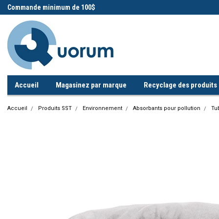
 !
Commande minimum de 100$
Appelez-nous!
Accueil
Magasinez par marque
Recyclage des produits i
Accueil
Produits SST
Environnement
Absorbants pour pollution
Tu