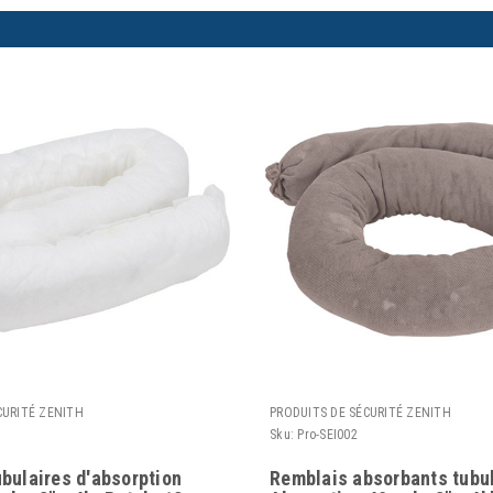
CURITÉ ZENITH
PRODUITS DE SÉCURITÉ ZENITH
Sku:
Pro-SEI002
bulaires d'absorption
Remblais absorbants tubul