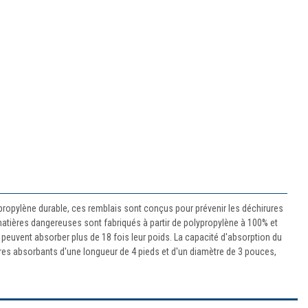
ypropylène durable, ces remblais sont conçus pour prévenir les déchirures
s matières dangereuses sont fabriqués à partir de polypropylène à 100% et
t peuvent absorber plus de 18 fois leur poids. La capacité d'absorption du
res absorbants d'une longueur de 4 pieds et d'un diamètre de 3 pouces,