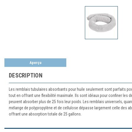
Aperçu
DESCRIPTION
Les remblais tubulaires absorbants pour huile seulement sont parfaits pou
tout en offrant une flexibilité maximale. Ils sont idéaux pour confiner les
peuvent absorber plus de 25 fois leur poids. Les remblais universels, quan
mélange de polypropylène et de cellulose dépasse largement celle des abs
offrant une absorption totale de 25 gallons.