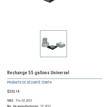
Rechange 55 gallons Universel
PRODUITS DE SÉCURITÉ ZENITH
$232.14
SKU :
Pro-SEJ833
No. de manufacturier:
SEJ833