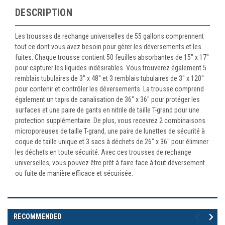
DESCRIPTION
Les trousses de rechange universelles de 55 gallons comprennent
tout ce dont vous avez besoin pour gérer les déversements et les
fuites. Chaque trousse contient 50 feuilles absorbantes de 15" x 17"
pour capturer les liquides indésirables. Vous trouverez également 5
remblais tubulaires de 3" x 48" et 3 remblais tubulaires de 3" x 120"
pour contenir et contrôler les déversements. La trousse comprend
également un tapis de canalisation de 36" x 36" pour protéger les
surfaces et une paire de gants en nitrile de taille T-grand pour une
protection supplémentaire. De plus, vous recevrez 2 combinaisons
microporeuses de taille T-grand, une paire de lunettes de sécurité à
coque de taille unique et 3 sacs à déchets de 26" x 36" pour éliminer
les déchets en toute sécurité. Avec ces trousses de rechange
universelles, vous pouvez être prêt à faire face à tout déversement
ou fuite de manière efficace et sécurisée.
RECOMMENDED