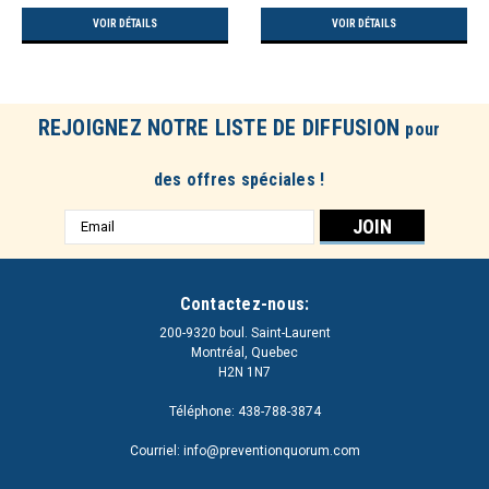
VOIR DÉTAILS
VOIR DÉTAILS
REJOIGNEZ NOTRE LISTE DE DIFFUSION
pour
des offres spéciales !
Adresse
e-
mail
Contactez-nous:
200-9320 boul. Saint-Laurent
Montréal, Quebec
H2N 1N7
Téléphone: 438-788-3874
Courriel: info@preventionquorum.com