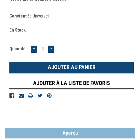
Convient à:
Universel
En Stock
DIMINUER
AUGMENTER
Quantité :
LA
LA
QUANTITÉ
QUANTITÉ
:
:
AJOUTER À LA LISTE DE FAVORIS
Aperçu