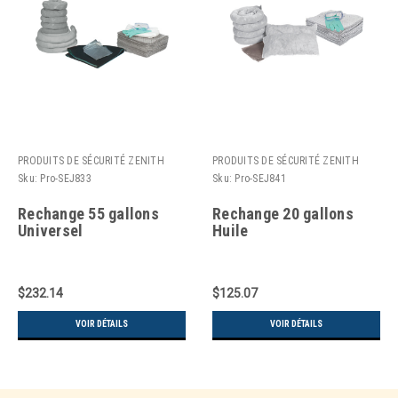
PRODUITS DE SÉCURITÉ ZENITH
PRODUITS DE SÉCURITÉ ZENITH
Sku:
Pro-SEJ833
Sku:
Pro-SEJ841
Rechange 55 gallons
Rechange 20 gallons
Universel
Huile
$232.14
$125.07
VOIR DÉTAILS
VOIR DÉTAILS