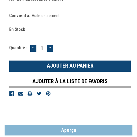
Convient à:
Huile seulement
En Stock
DIMINUER
AUGMENTER
Quantité :
LA
LA
QUANTITÉ
QUANTITÉ
:
:
AJOUTER À LA LISTE DE FAVORIS
Aperçu