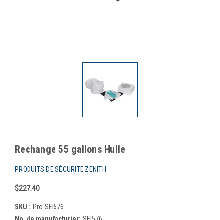
Rechange 55 gallons Huile
PRODUITS DE SÉCURITÉ ZENITH
$227.40
SKU :
Pro-SEI576
No. de manufacturier:
SEI576