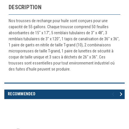
DESCRIPTION
Nos trousses de rechange pour huile sont conçues pour une
capacité de 55 gallons. Chaque trousse comprend 50 feuilles
absorbantes de 15" x 17", 5 remblais tubulaires de 3" x 48", 3
remblais tubulaires de 3" x 120", 1 tapis de canalisation de 36" x 36",
1 paire de gants en nitrile de taille T-grand (10), 2 combinaisons
microporeuses de taille T-grand, 1 paire de lunettes de sécurité à
coque de taille unique et 3 sacs à déchets de 26" x 36". Ces
trousses sont essentielles pour tout environnement industriel où
des fuites d'huile peuvent se produire.
RECOMMENDED