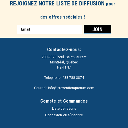
REJOIGNEZ NOTRE LISTE DE DIFFUSION
pour
des offres spéciales !
Adresse
e-
mail
Contactez-nous:
200-9320 boul. Saint-Laurent
Montréal, Quebec
H2N 1N7
Téléphone: 438-788-3874
Courriel: info@preventionquorum.com
Compte et Commandes
Liste de favoris
Connexion
ou
S'inscrire