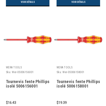
VOIR DÉTAILS
VOIR DÉTAILS
WERA TOOLS
WERA TOOLS
Sku:
Wer-05006156001
Sku:
Wer-05006158001
Tournevis fente Phillips
Tournevis fente Phillips
isolé 5006156001
isolé 5006158001
$16.43
$19.39