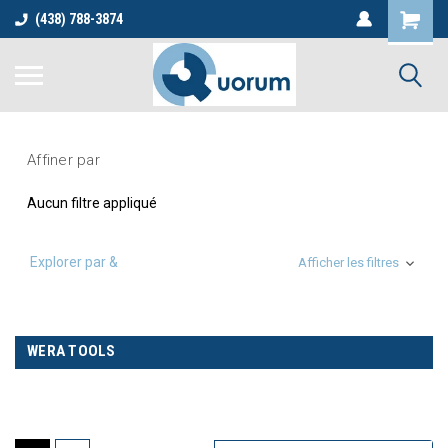
(438) 788-3874
Affiner par
Aucun filtre appliqué
Explorer par &
Afficher les filtres
WERA TOOLS