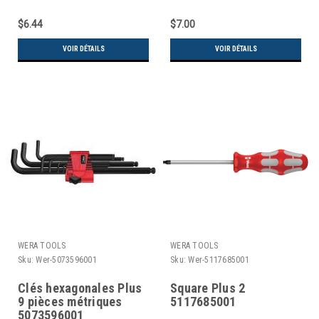
$6.44
$7.00
VOIR DÉTAILS
VOIR DÉTAILS
WERA TOOLS
WERA TOOLS
Sku:
Wer-5073596001
Sku:
Wer-5117685001
Clés hexagonales Plus
Square Plus 2
9 pièces métriques
5117685001
5073596001