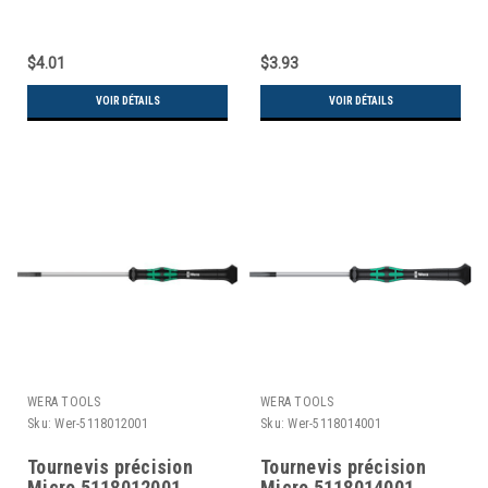
$4.01
$3.93
VOIR DÉTAILS
VOIR DÉTAILS
WERA TOOLS
WERA TOOLS
Sku:
Wer-5118012001
Sku:
Wer-5118014001
Tournevis précision
Tournevis précision
Micro 5118012001
Micro 5118014001