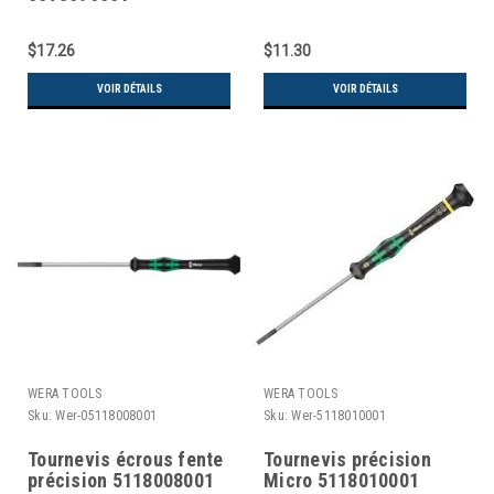
$17.26
$11.30
VOIR DÉTAILS
VOIR DÉTAILS
WERA TOOLS
WERA TOOLS
Sku:
Wer-05118008001
Sku:
Wer-5118010001
Tournevis écrous fente
Tournevis précision
précision 5118008001
Micro 5118010001