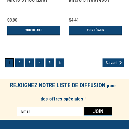
$3.90
$4.41
VOIR DÉTAILS
VOIR DÉTAILS
1
2
3
4
5
6
Suivant
REJOIGNEZ NOTRE LISTE DE DIFFUSION
pour
des offres spéciales !
Adresse
e-
mail