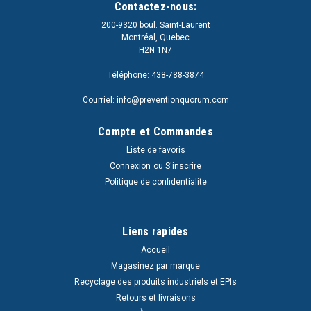
Contactez-nous:
200-9320 boul. Saint-Laurent
Montréal, Quebec
H2N 1N7
Téléphone: 438-788-3874
Courriel: info@preventionquorum.com
Compte et Commandes
Liste de favoris
Connexion
ou
S'inscrire
Politique de confidentialite
Liens rapides
Accueil
Magasinez par marque
Recyclage des produits industriels et EPIs
Retours et livraisons