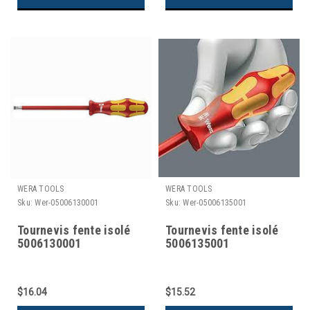
WERA TOOLS
WERA TOOLS
Sku:
Wer-05006130001
Sku:
Wer-05006135001
Tournevis fente isolé
Tournevis fente isolé
5006130001
5006135001
$16.04
$15.52