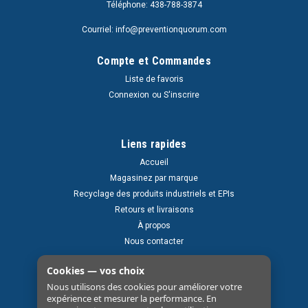
Téléphone: 438-788-3874
Courriel: info@preventionquorum.com
Compte et Commandes
Liste de favoris
Connexion
ou
S'inscrire
Liens rapides
Accueil
Magasinez par marque
Recyclage des produits industriels et EPIs
Retours et livraisons
À propos
Nous contacter
Cookies — vos choix
Nous utilisons des cookies pour améliorer votre
expérience et mesurer la performance. En