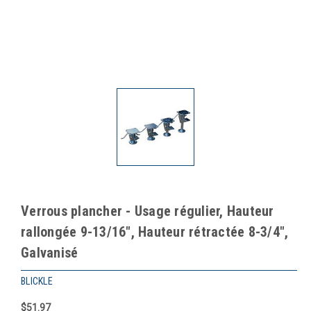
Verrous plancher - Usage régulier, Hauteur
rallongée 9-13/16", Hauteur rétractée 8-3/4",
Galvanisé
BLICKLE
$51.97