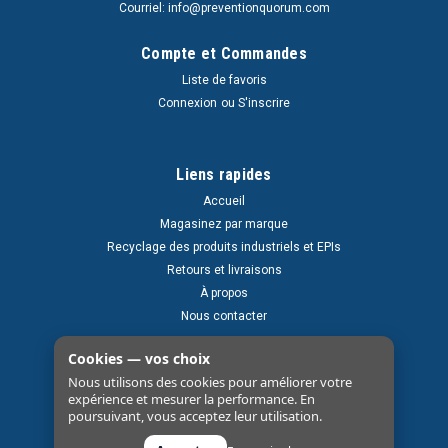
Courriel: info@preventionquorum.com
Compte et Commandes
Liste de favoris
Connexion
ou
S'inscrire
Liens rapides
Accueil
Magasinez par marque
Recyclage des produits industriels et EPIs
Retours et livraisons
À propos
Nous contacter
Cookies — vos choix
Nous utilisons des cookies pour améliorer votre
expérience et mesurer la performance. En
poursuivant, vous acceptez leur utilisation.