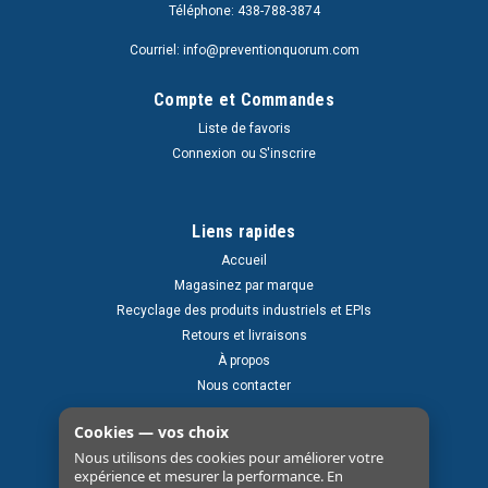
Téléphone: 438-788-3874
Courriel: info@preventionquorum.com
Compte et Commandes
Liste de favoris
Connexion
ou
S'inscrire
Liens rapides
Accueil
Magasinez par marque
Recyclage des produits industriels et EPIs
Retours et livraisons
À propos
Nous contacter
Cookies — vos choix
Nous utilisons des cookies pour améliorer votre
expérience et mesurer la performance. En