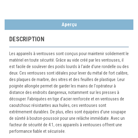
Aperçu
DESCRIPTION
Les appareils à ventouses sont conçus pour maintenir solidement le
matériel en toute sécurité. Grâce au vide créé par les ventouses, il
est facile de soulever des poids lourds à l'aide d'une rondelle ou des
deux. Ces ventouses sont idéales pour lever du métal de fort calibre,
des plaques de marbre, des vitres et des feuilles de plastique. Leur
poignée allongée permet de garder les mains de l'opérateur à
distance des endroits dangereux, notamment sur les presses à
découper. Fabriquées en tige d'acier renforcée et en ventouses de
caoutchouc résistantes aux huiles, ces ventouses sont
extrêmement durables. De plus, elles sont équipées d'une soupape
de sûreté à bouton-poussoir pour une relâche immédiate. Avec un
facteur de sécurité de 4:1, ces appareils à ventouses offrent une
performance fiable et sécurisée.