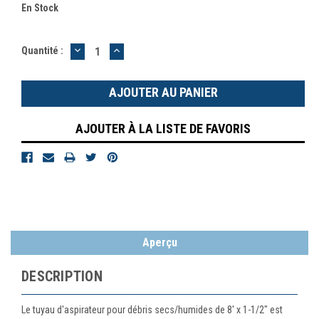
En Stock
DIMINUER
AUGMENTER
Quantité :
LA
LA
QUANTITÉ
QUANTITÉ
:
:
AJOUTER À LA LISTE DE FAVORIS
Aperçu
DESCRIPTION
Le tuyau d'aspirateur pour débris secs/humides de 8' x 1-1/2" est