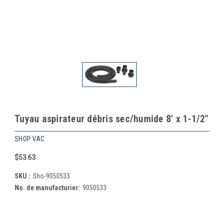
Tuyau aspirateur débris sec/humide 8' x 1-1/2"
SHOP VAC
$53.63
SKU :
Sho-9050533
No. de manufacturier:
9050533