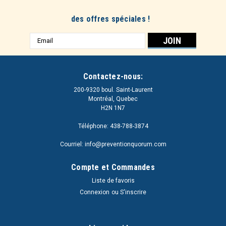
des offres spéciales !
Adresse
e-
mail
Contactez-nous:
200-9320 boul. Saint-Laurent
Montréal, Quebec
H2N 1N7
Téléphone: 438-788-3874
Courriel: info@preventionquorum.com
Compte et Commandes
Liste de favoris
Connexion
ou
S'inscrire