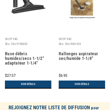
SHOP VAC
SHOP VAC
Sku:
Sho-9196600
Sku:
Sho-9061433
Buse débris
Rallonges aspirateur
humides/secs 1-1/2"
sec/humide 1-1/4"
adaptateur 1-1/4"
$27.57
$6.95
VOIR DÉTAILS
VOIR DÉTAILS
REJOIGNEZ NOTRE LISTE DE DIFFUSION
pour