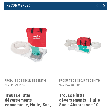
RECOMMENDED
PRODUITS DE SÉCURITÉ ZENITH
PRODUITS DE SÉCURITÉ ZENITH
Sku:
Pro-SEI266
Sku:
Pro-SGU880
Trousse lutte
Trousse lutte
déversements
déversements - Huile -
économique, Huile, Sac,
Sac - Absorbance 10
Absorbance 5 gal. US
gal. US