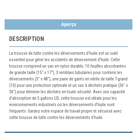
Aperçu
DESCRIPTION
La trousse de lutte contre les déversements d'huile est un outil
essentiel pour gérer les accidents de déversement d'huile. Cette
trousse comprend un sac en nylon durable, 10 feuilles absorbantes
de grande taille (15" x 17"), 3 remblais tubulaires pour contenir les
déversements (3" x 48"), une paire de gants en nitrile de taille T-grand
(10) pour une protection optimale et un sac à déchets pratique (26" x
36") pour éliminer les déchets en toute sécurité. Avec une capacité
d'absorption de 5 gallons US, cette trousse est idéale pour les
environnements industriels où les déversements d'huile sont
fréquents. Gardez votre espace de travail propre et sécurisé avec
cette trousse de lutte contre les déversements d'huile.