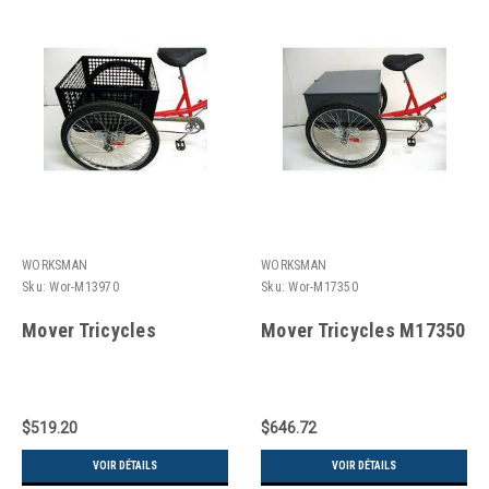
WORKSMAN
WORKSMAN
Sku:
Wor-M13970
Sku:
Wor-M17350
Mover Tricycles
Mover Tricycles M17350
$519.20
$646.72
VOIR DÉTAILS
VOIR DÉTAILS