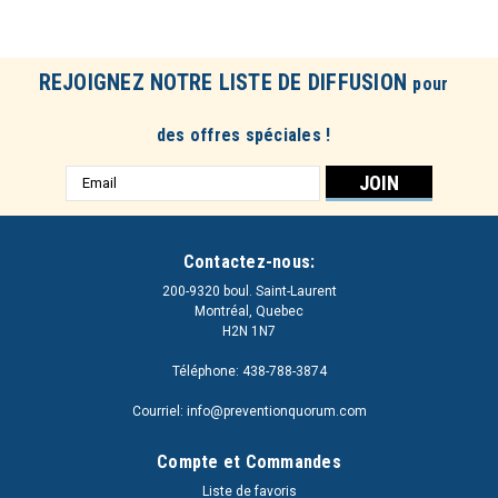
REJOIGNEZ NOTRE LISTE DE DIFFUSION
pour
des offres spéciales !
Adresse
e-
mail
Contactez-nous:
200-9320 boul. Saint-Laurent
Montréal, Quebec
H2N 1N7
Téléphone: 438-788-3874
Courriel: info@preventionquorum.com
Compte et Commandes
Liste de favoris