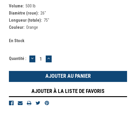
Volume:
500 lb
Diamètre (roue):
26"
Longueur (totale):
75"
Couleur:
Orange
En Stock
DIMINUER
AUGMENTER
Quantité :
LA
LA
QUANTITÉ
QUANTITÉ
:
:
AJOUTER À LA LISTE DE FAVORIS