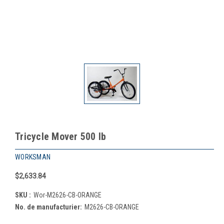
Tricycle Mover 500 lb
WORKSMAN
$2,633.84
SKU :
Wor-M2626-CB-ORANGE
No. de manufacturier:
M2626-CB-ORANGE