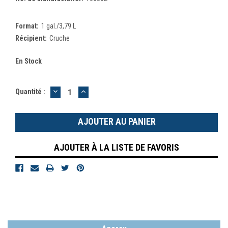
Format:
1 gal./3,79 L
Récipient:
Cruche
En Stock
DIMINUER
AUGMENTER
Quantité :
LA
LA
QUANTITÉ
QUANTITÉ
:
:
AJOUTER À LA LISTE DE FAVORIS