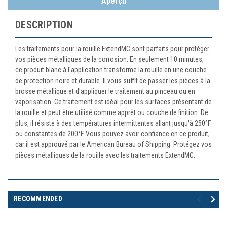
Aperçu
DESCRIPTION
Les traitements pour la rouille ExtendMC sont parfaits pour protéger
vos pièces métalliques de la corrosion. En seulement 10 minutes,
ce produit blanc à l'application transforme la rouille en une couche
de protection noire et durable. Il vous suffit de passer les pièces à la
brosse métallique et d'appliquer le traitement au pinceau ou en
vaporisation. Ce traitement est idéal pour les surfaces présentant de
la rouille et peut être utilisé comme apprêt ou couche de finition. De
plus, il résiste à des températures intermittentes allant jusqu'à 250°F
ou constantes de 200°F. Vous pouvez avoir confiance en ce produit,
car il est approuvé par le American Bureau of Shipping. Protégez vos
pièces métalliques de la rouille avec les traitements ExtendMC.
RECOMMENDED