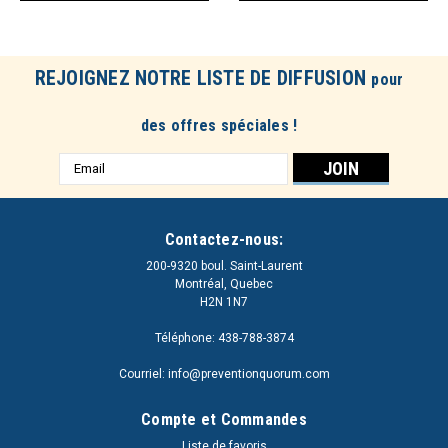
REJOIGNEZ NOTRE LISTE DE DIFFUSION
pour
des offres spéciales !
Adresse
e-
mail
Contactez-nous:
200-9320 boul. Saint-Laurent
Montréal, Quebec
H2N 1N7
Téléphone: 438-788-3874
Courriel: info@preventionquorum.com
Compte et Commandes
Liste de favoris