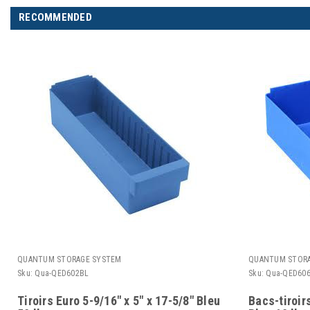
RECOMMENDED
QUANTUM STORAGE SYSTEM
QUANTUM STORA
Sku:
Qua-QED602BL
Sku:
Qua-QED60
Tiroirs Euro 5-9/16" x 5" x 17-5/8" Bleu
Bacs-tiroirs