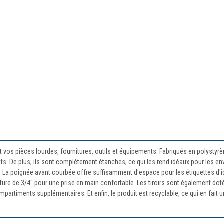
t vos pièces lourdes, fournitures, outils et équipements. Fabriqués en polystyrè
ants. De plus, ils sont complètement étanches, ce qui les rend idéaux pour les 
s. La poignée avant courbée offre suffisamment d'espace pour les étiquettes d'ide
ture de 3/4" pour une prise en main confortable. Les tiroirs sont également doté
partiments supplémentaires. Et enfin, le produit est recyclable, ce qui en fait