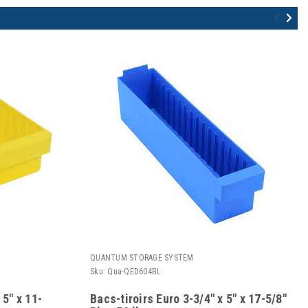
QUANTUM STORAGE SYSTEM
Sku:
Qua-QED604BL
 5" x 11-
Bacs-tiroirs Euro 3-3/4" x 5" x 17-5/8"