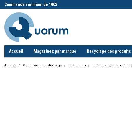
 !
Commande minimum de 100$
Appelez-nous!
Accueil
Magasinez par marque
Recyclage des produits i
Accueil
Organisation et stockage
Contenants
Bac de rangement en pla