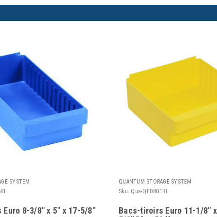
GE SYSTEM
QUANTUM STORAGE SYSTEM
6BL
Sku:
Qua-QED801BL
 Euro 8-3/8" x 5" x 17-5/8"
Bacs-tiroirs Euro 11-1/8" x