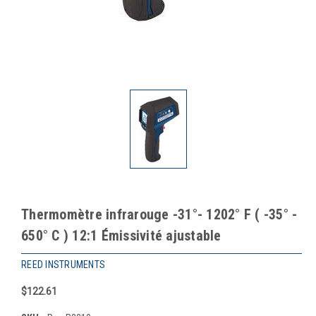
Thermomètre infrarouge -31°- 1202° F ( -35° -
650° C ) 12:1 Émissivité ajustable
REED INSTRUMENTS
$122.61