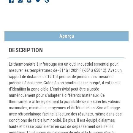
Aperçu
DESCRIPTION
Le thermomètre à infrarouge est un outil industriel essentiel pour
mesurer les températures de -31° à 1202° F (-35° à 650° C). Avec un
rapport de distance de 12:1, il permet de prendre des mesures
précises à distance. Grâce à son pointeur laser intégré, il est facile
d'identifier la zone cible. L'émissivité peut être ajustée
numériquement pour s'adapter à différents matériaux. Ce
thermomètre offre également la possibilité de mesurer les valeurs
maximales, minimales, moyennes et différentielles. Son affichage
avec rétroéclairage facilite la lecture des résultats, même dans des
conditions de faible luminosité. De plus, il est équipé d'alarmes
haute et basse pour alerter en cas de dépassement des seuils
prédéfinis. L'indication de faiblesse de pile et la fonction d'arrêt