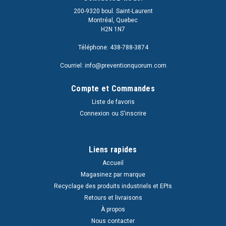
200-9320 boul. Saint-Laurent
Montréal, Quebec
H2N 1N7
Téléphone: 438-788-3874
Courriel: info@preventionquorum.com
Compte et Commandes
Liste de favoris
Connexion
ou
S'inscrire
Liens rapides
Accueil
Magasinez par marque
Recyclage des produits industriels et EPIs
Retours et livraisons
À propos
Nous contacter