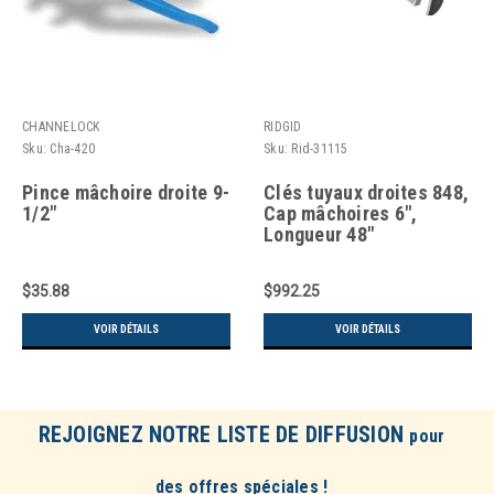
CHANNELOCK
RIDGID
Sku:
Cha-420
Sku:
Rid-31115
Pince mâchoire droite 9-
Clés tuyaux droites 848,
1/2"
Cap mâchoires 6",
Longueur 48"
$35.88
$992.25
VOIR DÉTAILS
VOIR DÉTAILS
REJOIGNEZ NOTRE LISTE DE DIFFUSION
pour
des offres spéciales !