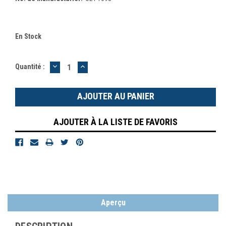
En Stock
DIMINUER
AUGMENTER
Quantité :
LA
LA
QUANTITÉ
QUANTITÉ
:
:
AJOUTER À LA LISTE DE FAVORIS
Aperçu