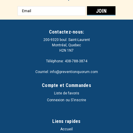
Adresse
e-
mail
Contactez-nous:
200-9320 boul. Saint-Laurent
Montréal, Quebec
H2N 1N7
Téléphone: 438-788-3874
Courriel: info@preventionquorum.com
Compte et Commandes
Liste de favoris
Connexion
ou
S'inscrire
Liens rapides
Accueil