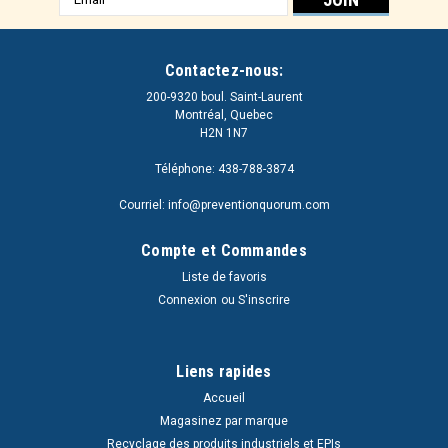
e-
mail
Contactez-nous:
200-9320 boul. Saint-Laurent
Montréal, Quebec
H2N 1N7
Téléphone: 438-788-3874
Courriel: info@preventionquorum.com
Compte et Commandes
Liste de favoris
Connexion
ou
S'inscrire
Liens rapides
Accueil
Magasinez par marque
Recyclage des produits industriels et EPIs