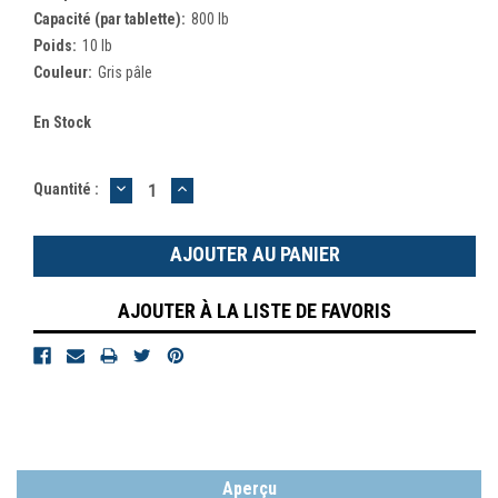
Capacité (par tablette):
800 lb
Poids:
10 lb
Couleur:
Gris pâle
En Stock
DIMINUER
AUGMENTER
Quantité :
LA
LA
QUANTITÉ
QUANTITÉ
:
:
AJOUTER À LA LISTE DE FAVORIS
Aperçu