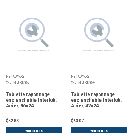
METALWARE
METALWARE
Sku:
Met-RN355
Sku:
Met-RN356
Tablette rayonnage
Tablette rayonnage
enclenchable Interlok,
enclenchable Interlok,
Acier, 36x24
Acier, 42x24
$52.83
$63.07
VOIR DÉTAILS
VOIR DÉTAILS