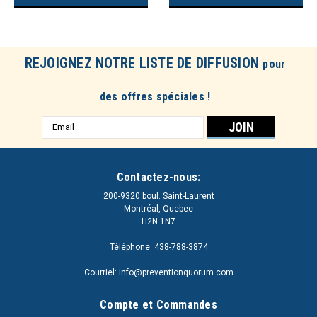
REJOIGNEZ NOTRE LISTE DE DIFFUSION
pour
des offres spéciales !
Adresse
e-
mail
Contactez-nous:
200-9320 boul. Saint-Laurent
Montréal, Quebec
H2N 1N7
Téléphone: 438-788-3874
Courriel: info@preventionquorum.com
Compte et Commandes