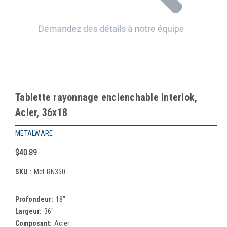
Tablette rayonnage enclenchable Interlok,
Acier, 36x18
METALWARE
$40.89
SKU :
Met-RN350
Profondeur:
18"
Largeur:
36"
Composant:
Acier