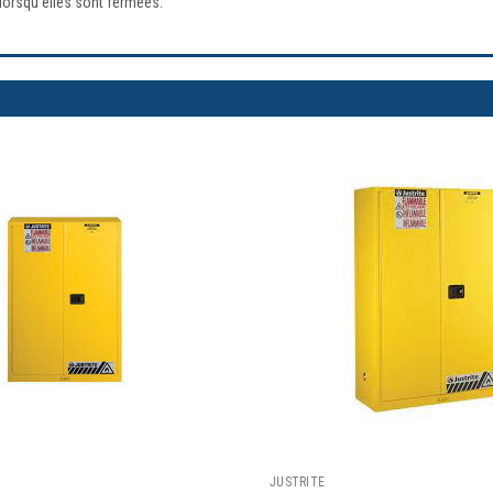
orsqu'elles sont fermées.
JUSTRITE