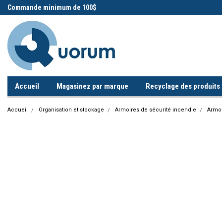
 !
Commande minimum de 100$
Appelez-nous!
Accueil
Magasinez par marque
Recyclage des produits i
Accueil
Organisation et stockage
Armoires de sécurité incendie
Armoi