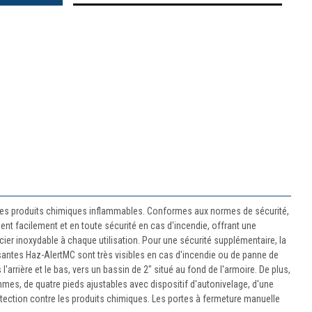
 les produits chimiques inflammables. Conformes aux normes de sécurité,
nt facilement et en toute sécurité en cas d'incendie, offrant une
er inoxydable à chaque utilisation. Pour une sécurité supplémentaire, la
ssantes Haz-AlertMC sont très visibles en cas d'incendie ou de panne de
arrière et le bas, vers un bassin de 2" situé au fond de l'armoire. De plus,
mes, de quatre pieds ajustables avec dispositif d'autonivelage, d'une
otection contre les produits chimiques. Les portes à fermeture manuelle