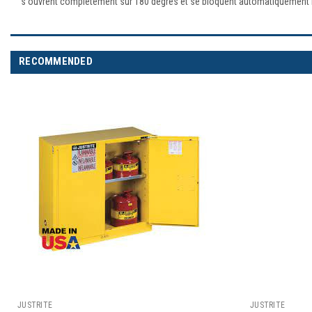
s'ouvrent complètement sur 180 degrés et se bloquent automatiquement l
RECOMMENDED
JUSTRITE
JUSTRITE