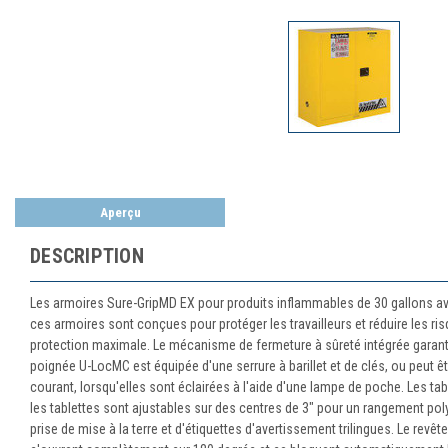
Aperçu
DESCRIPTION
Les armoires Sure-GripMD EX pour produits inflammables de 30 gallons av
ces armoires sont conçues pour protéger les travailleurs et réduire les r
protection maximale. Le mécanisme de fermeture à sûreté intégrée garanti
poignée U-LocMC est équipée d'une serrure à barillet et de clés, ou peut 
courant, lorsqu'elles sont éclairées à l'aide d'une lampe de poche. Les tab
les tablettes sont ajustables sur des centres de 3" pour un rangement po
prise de mise à la terre et d'étiquettes d'avertissement trilingues. Le r