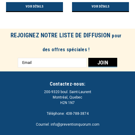
VOIR DÉTAILS
VOIR DÉTAILS
REJOIGNEZ NOTRE LISTE DE DIFFUSION
pour
des offres spéciales !
Adresse
e-
mail
Contactez-nous:
200-9320 boul. Saint-Laurent
Montréal, Quebec
H2N 1N7
Téléphone: 438-788-3874
Courriel: info@preventionquorum.com