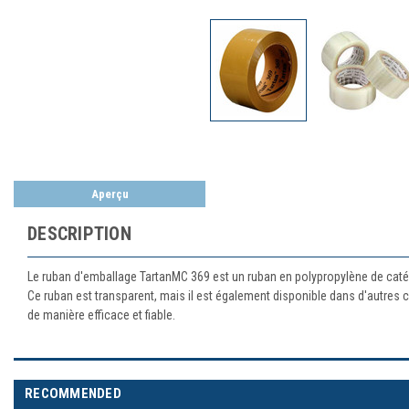
Aperçu
DESCRIPTION
Le ruban d'emballage TartanMC 369 est un ruban en polypropylène de catégorie
Ce ruban est transparent, mais il est également disponible dans d'autres 
de manière efficace et fiable.
RECOMMENDED