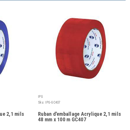
IPG
Sku:
IPG-GC407
ue 2,1 mils
Ruban d'emballage Acrylique 2,1 mils
48 mm x 100 m GC407