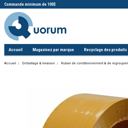
 !
Commande minimum de 100$
Appelez-nous!
Accueil
Magasinez par marque
Recyclage des produits i
Accueil
Emballage & livraison
Ruban de conditionnement & de regroupe