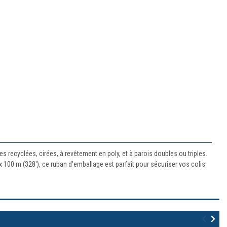
es recyclées, cirées, à revêtement en poly, et à parois doubles ou triples.
 100 m (328'), ce ruban d'emballage est parfait pour sécuriser vos colis