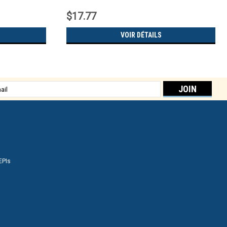
$17.77
VOIR DÉTAILS
sse
EPIs