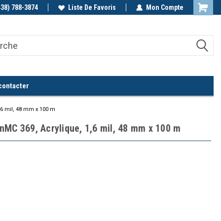
438) 788-3874
Appelez-nous!
Liste De Favoris
Mon Compte
contacter
,6 mil, 48 mm x 100 m
nMC 369, Acrylique, 1,6 mil, 48 mm x 100 m