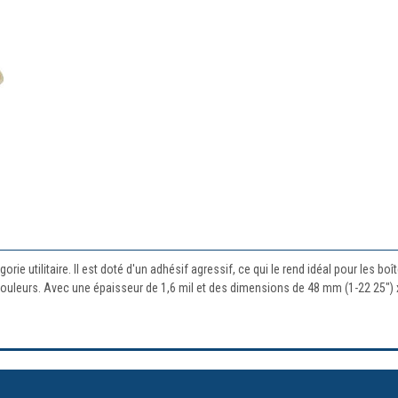
 utilitaire. Il est doté d'un adhésif agressif, ce qui le rend idéal pour les boît
couleurs. Avec une épaisseur de 1,6 mil et des dimensions de 48 mm (1-22 25") x