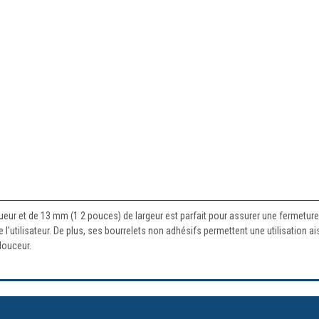
eur et de 13 mm (1 2 pouces) de largeur est parfait pour assurer une fermeture
e l'utilisateur. De plus, ses bourrelets non adhésifs permettent une utilisation a
douceur.