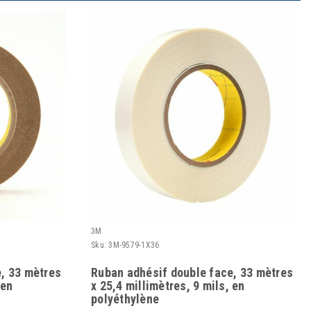
3M
Sku:
3M-9579-1X36
, 33 mètres
Ruban adhésif double face, 33 mètres
 en
x 25,4 millimètres, 9 mils, en
polyéthylène