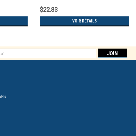
$22.83
VOIR DÉTAILS
sse
EPIs