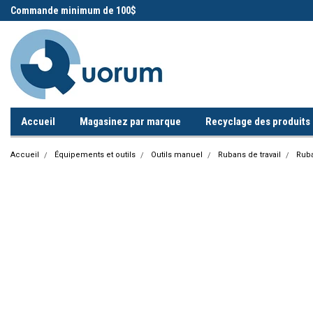
 !
Commande minimum de 100$
Appelez-nous!
Accueil
Magasinez par marque
Recyclage des produits i
Accueil
Équipements et outils
Outils manuel
Rubans de travail
Ruba