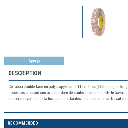
Aperçu
DESCRIPTION
Ce ruban double face en polypropylène de 110 mètres (360 pieds) de longu
doublures à rebord sec avec bordure de soulèvement, il facilite le travail d
et son enlèvement de la bordure sont faciles, assurant ainsi un travail en 
RECOMMENDED