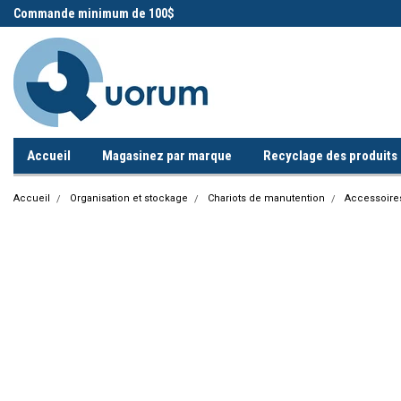
 !
Commande minimum de 100$
Appelez-nous!
Accueil
Magasinez par marque
Recyclage des produits i
Accueil
Organisation et stockage
Chariots de manutention
Accessoires