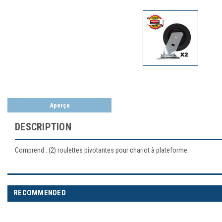
Aperçu
DESCRIPTION
Comprend : (2) roulettes pivotantes pour chariot à plateforme.
RECOMMENDED