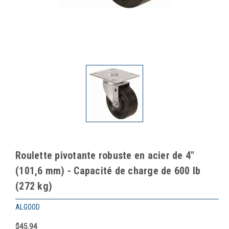
Roulette pivotante robuste en acier de 4"
(101,6 mm) - Capacité de charge de 600 lb
(272 kg)
ALGOOD
$45.94