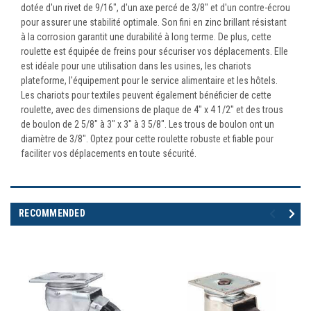
dotée d'un rivet de 9/16", d'un axe percé de 3/8" et d'un contre-écrou
pour assurer une stabilité optimale. Son fini en zinc brillant résistant
à la corrosion garantit une durabilité à long terme. De plus, cette
roulette est équipée de freins pour sécuriser vos déplacements. Elle
est idéale pour une utilisation dans les usines, les chariots
plateforme, l'équipement pour le service alimentaire et les hôtels.
Les chariots pour textiles peuvent également bénéficier de cette
roulette, avec des dimensions de plaque de 4" x 4 1/2" et des trous
de boulon de 2 5/8" à 3" x 3" à 3 5/8". Les trous de boulon ont un
diamètre de 3/8". Optez pour cette roulette robuste et fiable pour
faciliter vos déplacements en toute sécurité.
RECOMMENDED