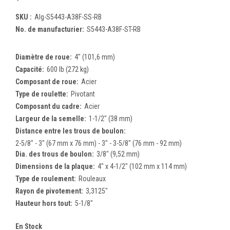
SKU :
Alg-S5443-A38F-SS-RB
No. de manufacturier:
S5443-A38F-ST-RB
Diamètre de roue:
4" (101,6 mm)
Capacité:
600 lb (272 kg)
Composant de roue:
Acier
Type de roulette:
Pivotant
Composant du cadre:
Acier
Largeur de la semelle:
1-1/2" (38 mm)
Distance entre les trous de boulon:
2-5/8" - 3" (67 mm x 76 mm) - 3" - 3-5/8" (76 mm - 92 mm)
Dia. des trous de boulon:
3/8" (9,52 mm)
Dimensions de la plaque:
4" x 4-1/2" (102 mm x 114 mm)
Type de roulement:
Rouleaux
Rayon de pivotement:
3,3125"
Hauteur hors tout:
5-1/8"
En Stock