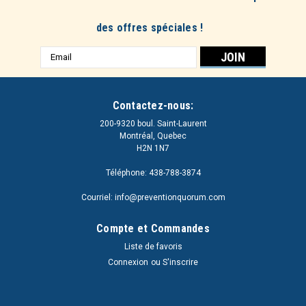
des offres spéciales !
Adresse
e-
mail
Contactez-nous:
200-9320 boul. Saint-Laurent
Montréal, Quebec
H2N 1N7
Téléphone: 438-788-3874
Courriel: info@preventionquorum.com
Compte et Commandes
Liste de favoris
Connexion
ou
S'inscrire