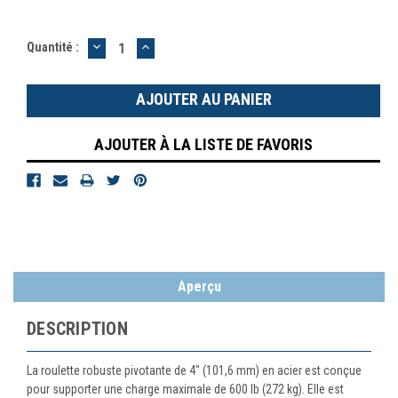
DIMINUER
AUGMENTER
Quantité :
LA
LA
QUANTITÉ
QUANTITÉ
:
:
AJOUTER À LA LISTE DE FAVORIS
Aperçu
DESCRIPTION
La roulette robuste pivotante de 4" (101,6 mm) en acier est conçue
pour supporter une charge maximale de 600 lb (272 kg). Elle est