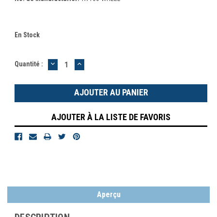
En Stock
DIMINUER
AUGMENTER
Quantité :
LA
LA
QUANTITÉ
QUANTITÉ
:
:
AJOUTER À LA LISTE DE FAVORIS
Aperçu