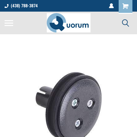
(438) 788-3874