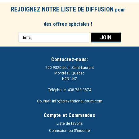
REJOIGNEZ NOTRE LISTE DE DIFFUSION
pour
des offres spéciales !
Adresse
e-
mail
Contactez-nous:
200-9320 boul. Saint-Laurent
Montréal, Quebec
H2N 1N7
Téléphone: 438-788-3874
Courriel: info@preventionquorum.com
Compte et Commandes
Liste de favoris
Connexion
ou
S'inscrire