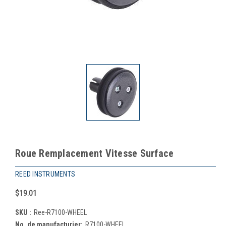
Roue Remplacement Vitesse Surface
REED INSTRUMENTS
$19.01
SKU :
Ree-R7100-WHEEL
No. de manufacturier:
R7100-WHEEL