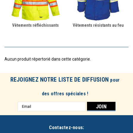
Vêtements réfléchissants
Vêtements résistants au feu
Aucun produit répertorié dans cette catégorie.
REJOIGNEZ NOTRE LISTE DE DIFFUSION
pour
des offres spéciales !
Adresse
e-
mail
Contactez-nous: