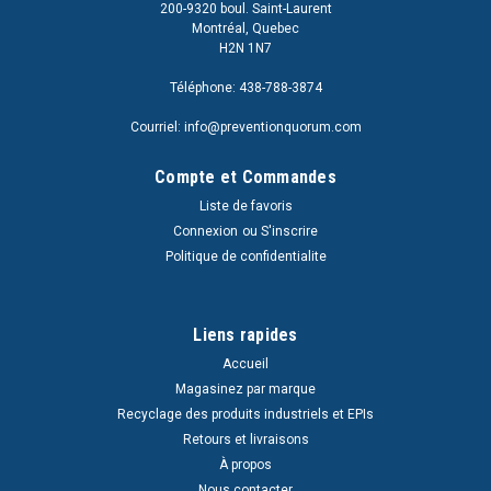
200-9320 boul. Saint-Laurent
Montréal, Quebec
H2N 1N7
Téléphone: 438-788-3874
Courriel: info@preventionquorum.com
Compte et Commandes
Liste de favoris
Connexion
ou
S'inscrire
Politique de confidentialite
Liens rapides
Accueil
Magasinez par marque
Recyclage des produits industriels et EPIs
Retours et livraisons
À propos
Nous contacter