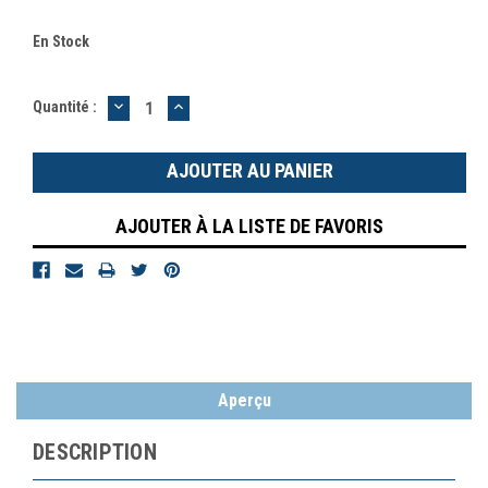
En Stock
DIMINUER
AUGMENTER
Quantité :
LA
LA
QUANTITÉ
QUANTITÉ
:
:
AJOUTER À LA LISTE DE FAVORIS
Aperçu
DESCRIPTION