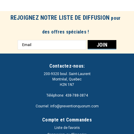
REJOIGNEZ NOTRE LISTE DE DIFFUSION
pour
des offres spéciales !
Adresse
e-
mail
Contactez-nous:
200-9320 boul. Saint-Laurent
Montréal, Quebec
H2N 1N7
Téléphone: 438-788-3874
Courriel: info@preventionquorum.com
Compte et Commandes
Liste de favoris