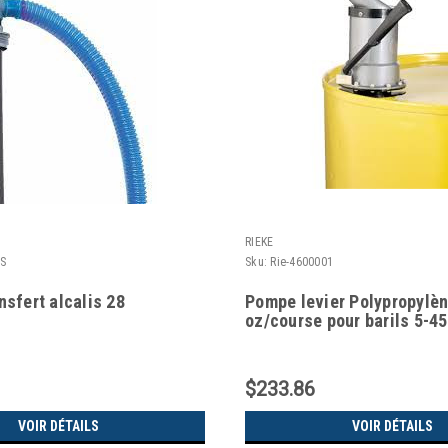
RIEKE
-S
Sku:
Rie-4600001
sfert alcalis 28
Pompe levier Polypropylèn
oz/course pour barils 5-45
$233.86
VOIR DÉTAILS
VOIR DÉTAILS