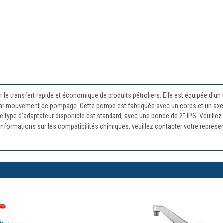
le transfert rapide et économique de produits pétroliers. Elle est équipée d'un
z par mouvement de pompage. Cette pompe est fabriquée avec un corps et un axe
 Le type d'adaptateur disponible est standard, avec une bonde de 2" IPS. Veuille
informations sur les compatibilités chimiques, veuillez contacter votre représen