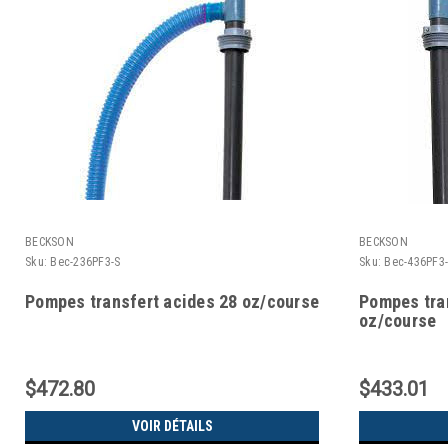
BECKSON
BECKSON
Sku:
Bec-236PF3-S
Sku:
Bec-436PF3
Pompes transfert acides 28 oz/course
Pompes tran
oz/course
$472.80
$433.01
VOIR DÉTAILS