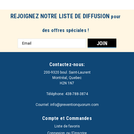
REJOIGNEZ NOTRE LISTE DE DIFFUSION
pour
des offres spéciales !
Adresse
e-
mail
Contactez-nous:
200-9320 boul. Saint-Laurent
Montréal, Quebec
H2N 1N7
Téléphone: 438-788-3874
Courriel: info@preventionquorum.com
Compte et Commandes
Liste de favoris
Connexion
ou
S'inscrire