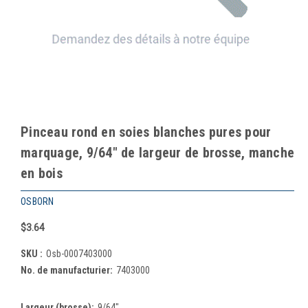
Pinceau rond en soies blanches pures pour
marquage, 9/64" de largeur de brosse, manche
en bois
OSBORN
$3.64
SKU :
Osb-0007403000
No. de manufacturier:
7403000
Largeur (brosse):
9/64"