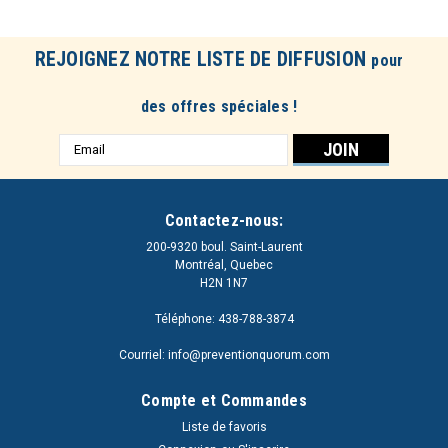
REJOIGNEZ NOTRE LISTE DE DIFFUSION
pour
des offres spéciales !
Adresse
e-
mail
Contactez-nous:
200-9320 boul. Saint-Laurent
Montréal, Quebec
H2N 1N7
Téléphone: 438-788-3874
Courriel: info@preventionquorum.com
Compte et Commandes
Liste de favoris