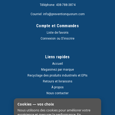
Téléphone: 438-788-3874
Courriel: info@preventionquorum.com
Compte et Commandes
Liste de favoris
Connexion
ou
S'inscrire
Liens rapides
Accueil
Magasinez par marque
Recyclage des produits industriels et EPIs
Retours et livraisons
À propos
Nous contacter
Cookies — vos choix
Nous utilisons des cookies pour améliorer votre
expérience et mesurer la performance. En