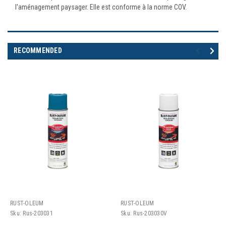
l'aménagement paysager. Elle est conforme à la norme COV.
RECOMMENDED
RUST-OLEUM
RUST-OLEUM
Sku:
Rus-203031
Sku:
Rus-203030V