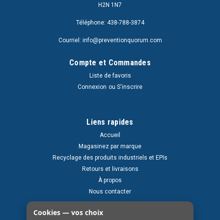
H2N 1N7
Téléphone: 438-788-3874
Courriel: info@preventionquorum.com
Compte et Commandes
Liste de favoris
Connexion
ou
S'inscrire
Liens rapides
Accueil
Magasinez par marque
Recyclage des produits industriels et EPIs
Retours et livraisons
À propos
Nous contacter
Cookies — vos choix