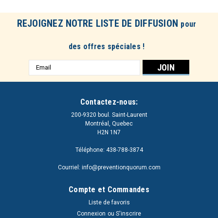
REJOIGNEZ NOTRE LISTE DE DIFFUSION
pour
des offres spéciales !
Adresse
e-
mail
Contactez-nous:
200-9320 boul. Saint-Laurent
Montréal, Quebec
H2N 1N7
Téléphone: 438-788-3874
Courriel: info@preventionquorum.com
Compte et Commandes
Liste de favoris
Connexion
ou
S'inscrire