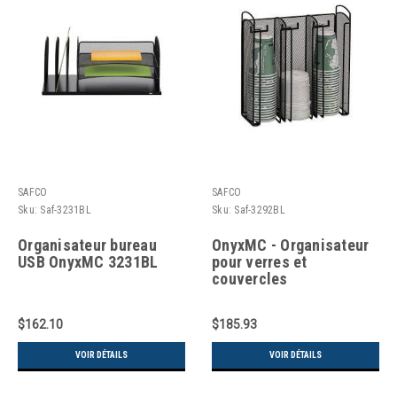
SAFCO
SAFCO
Sku:
Saf-3231BL
Sku:
Saf-3292BL
Organisateur bureau
OnyxMC - Organisateur
USB OnyxMC 3231BL
pour verres et
couvercles
$162.10
$185.93
VOIR DÉTAILS
VOIR DÉTAILS