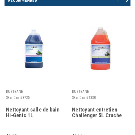
RECOMMENDED
DUSTBANE
DUSTBANE
Sku:
Dus-53725
Sku:
Dus-51330
Nettoyant salle de bain
Nettoyant entretien
Hi-Genic 1L
Challenger 5L Cruche