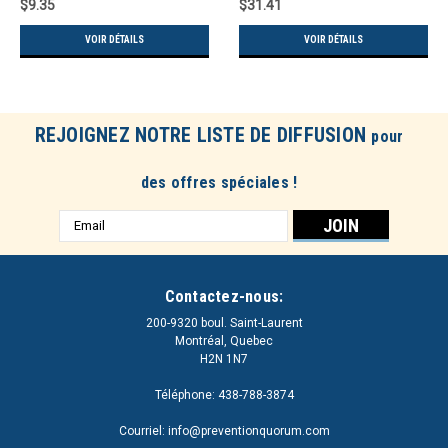
$9.35
$31.41
VOIR DÉTAILS
VOIR DÉTAILS
REJOIGNEZ NOTRE LISTE DE DIFFUSION
pour
des offres spéciales !
Adresse
e-
mail
Contactez-nous:
200-9320 boul. Saint-Laurent
Montréal, Quebec
H2N 1N7
Téléphone: 438-788-3874
Courriel: info@preventionquorum.com