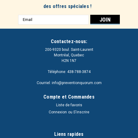
des offres spéciales !
Adresse
e-
mail
Contactez-nous:
200-9320 boul. Saint-Laurent
Montréal, Quebec
H2N 1N7
Téléphone: 438-788-3874
Courriel: info@preventionquorum.com
Compte et Commandes
Liste de favoris
Connexion
ou
S'inscrire
Liens rapides