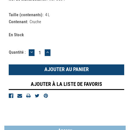
Taille (contenants):
4 L
Contenant:
Cruche
En Stock
DIMINUER
AUGMENTER
Quantité :
LA
LA
QUANTITÉ
QUANTITÉ
:
:
AJOUTER À LA LISTE DE FAVORIS