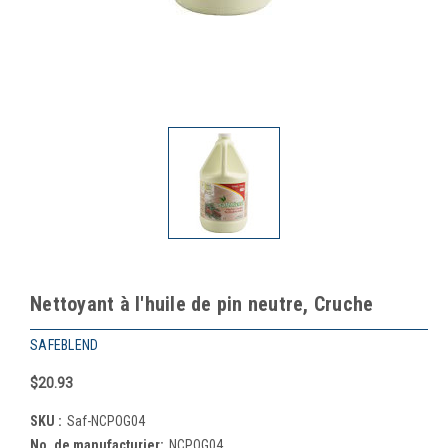
Nettoyant à l'huile de pin neutre, Cruche
SAFEBLEND
$20.93
SKU :
Saf-NCPOG04
No. de manufacturier:
NCPOG04