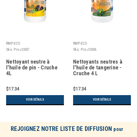
RMP-ECO
RMP-ECO
Sku:
Pro-JC007
Sku:
Pro-JC006
Nettoyant neutre à
Nettoyants neutres à
l'huile de pin - Cruche
l'huile de tangerine -
4L
Cruche 4 L
$17.34
$17.34
VOIR DÉTAILS
VOIR DÉTAILS
REJOIGNEZ NOTRE LISTE DE DIFFUSION
pour