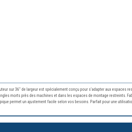
teur sur 36" de largeur est spécialement conçu pour s'adapter aux espaces restr
s angles morts près des machines et dans les espaces de montage restreints. Fabr
que permet un ajustement facile selon vos besoins. Parfait pour une utilisation 