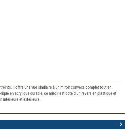
eints. Il offre une vue similaire à un miroir convexe complet tout en
iqué en acrylique durable, ce miroir est doté d'un revers en plastique et
intérieure et extérieure.