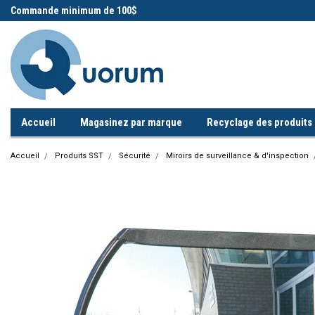
 !
Commande minimum de 100$
Appelez-nous!
Accueil
Magasinez par marque
Recyclage des produits i
Accueil
Produits SST
Sécurité
Miroirs de surveillance & d'inspection