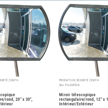
CURITÉ ZENITH
PRODUITS DE SÉCURITÉ ZENITH
Sku:
Pro-SDP528
scopique
Miroir télescopique
re/rond, 20" x 30",
rectangulaire/rond, 12" x 1
xtérieur
Intérieur/Extérieur