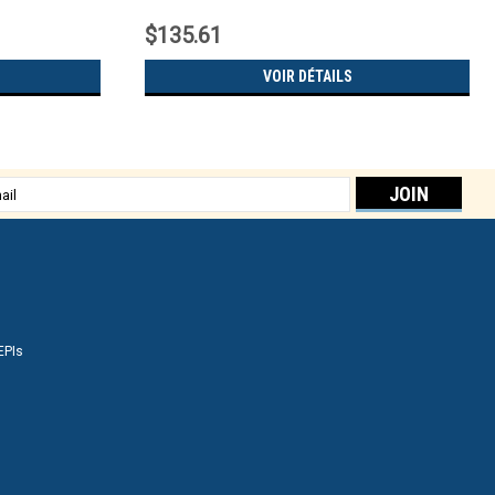
$135.61
VOIR DÉTAILS
sse
EPIs