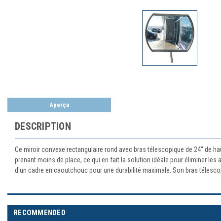
Aperçu
DESCRIPTION
Ce miroir convexe rectangulaire rond avec bras télescopique de 24" de hau
prenant moins de place, ce qui en fait la solution idéale pour éliminer le
d'un cadre en caoutchouc pour une durabilité maximale. Son bras télescopi
RECOMMENDED