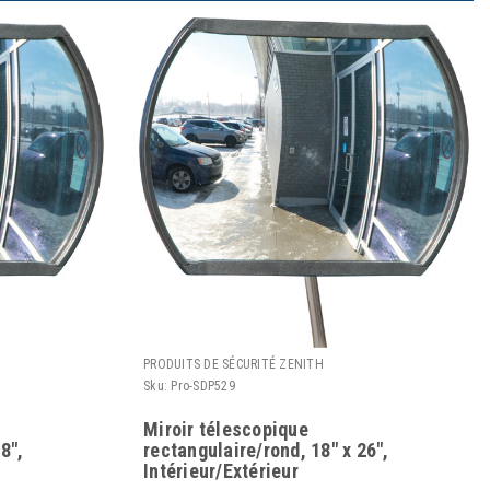
PRODUITS DE SÉCURITÉ ZENITH
Sku:
Pro-SDP529
Miroir télescopique
8",
rectangulaire/rond, 18" x 26",
Intérieur/Extérieur