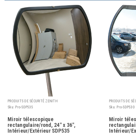
PRODUITS DE SÉCURITÉ ZENITH
PRODUITS DE SÉ
Sku:
Pro-SDP535
Sku:
Pro-SDP530
Miroir télescopique
Miroir téle
rectangulaire/rond, 24" x 36",
rectangulai
Intérieur/Extérieur SDP535
Intérieur/E