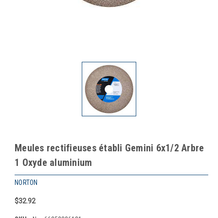
Meules rectifieuses établi Gemini 6x1/2 Arbre
1 Oxyde aluminium
NORTON
$32.92