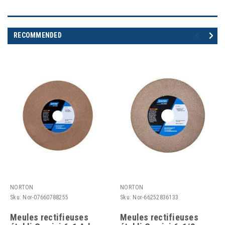
RECOMMENDED
NORTON
NORTON
Sku:
Nor-07660788255
Sku:
Nor-66252836133
Meules rectifieuses
Meules rectifieuses