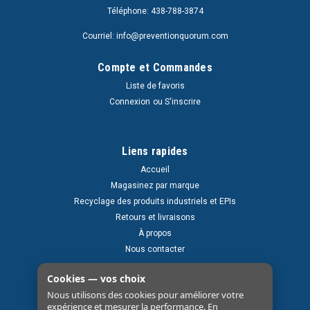
Téléphone: 438-788-3874
Courriel: info@preventionquorum.com
Compte et Commandes
Liste de favoris
Connexion
ou
S'inscrire
Liens rapides
Accueil
Magasinez par marque
Recyclage des produits industriels et EPIs
Retours et livraisons
À propos
Nous contacter
Cookies — vos choix
Nous utilisons des cookies pour améliorer votre
expérience et mesurer la performance. En