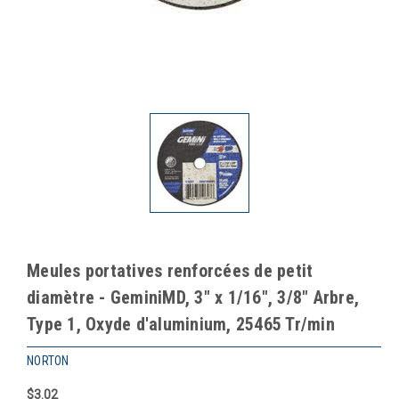
Meules portatives renforcées de petit
diamètre - GeminiMD, 3" x 1/16", 3/8" Arbre,
Type 1, Oxyde d'aluminium, 25465 Tr/min
NORTON
$3.02