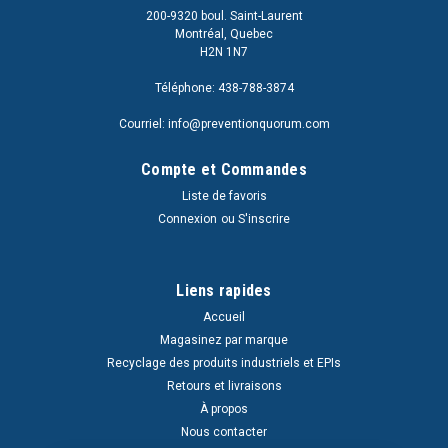
200-9320 boul. Saint-Laurent
Montréal, Quebec
H2N 1N7
Téléphone: 438-788-3874
Courriel: info@preventionquorum.com
Compte et Commandes
Liste de favoris
Connexion
ou
S'inscrire
Liens rapides
Accueil
Magasinez par marque
Recyclage des produits industriels et EPIs
Retours et livraisons
À propos
Nous contacter