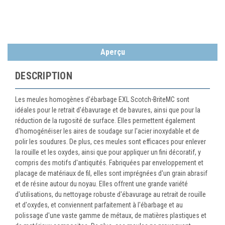
Aperçu
DESCRIPTION
Les meules homogènes d'ébarbage EXL Scotch-BriteMC sont
idéales pour le retrait d'ébavurage et de bavures, ainsi que pour la
réduction de la rugosité de surface. Elles permettent également
d'homogénéiser les aires de soudage sur l'acier inoxydable et de
polir les soudures. De plus, ces meules sont efficaces pour enlever
la rouille et les oxydes, ainsi que pour appliquer un fini décoratif, y
compris des motifs d'antiquités. Fabriquées par enveloppement et
placage de matériaux de fil, elles sont imprégnées d'un grain abrasif
et de résine autour du noyau. Elles offrent une grande variété
d'utilisations, du nettoyage robuste d'ébavurage au retrait de rouille
et d'oxydes, et conviennent parfaitement à l'ébarbage et au
polissage d'une vaste gamme de métaux, de matières plastiques et