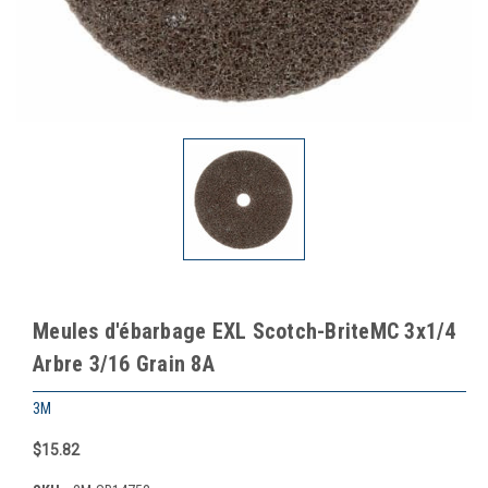
Meules d'ébarbage EXL Scotch-BriteMC 3x1/4
Arbre 3/16 Grain 8A
3M
$15.82