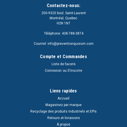
Contactez-nous:
200-9320 boul. Saint-Laurent
Montréal, Quebec
H2N 1N7
Téléphone: 438-788-3874
Courriel: info@preventionquorum.com
Compte et Commandes
Liste de favoris
Connexion
ou
S'inscrire
Liens rapides
Accueil
Magasinez par marque
Recyclage des produits industriels et EPIs
Retours et livraisons
À propos