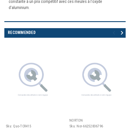
constante à un prix compétitif avec ces meules à l'oxyde
d'aluminium.
RECOMMENDED
NORTON
Sku:
Quo-TCR415
Sku:
Nor-66252836796