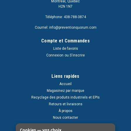
Montréal, Quebec
H2N 1N7
Téléphone: 438-788-3874
Courriel: info@preventionquorum.com
Compte et Commandes
Liste de favoris
Connexion
ou
S'inscrire
Liens rapides
Accueil
Magasinez par marque
Recyclage des produits industriels et EPIs
Retours et livraisons
À propos
Nous contacter
Cookies — vos choix