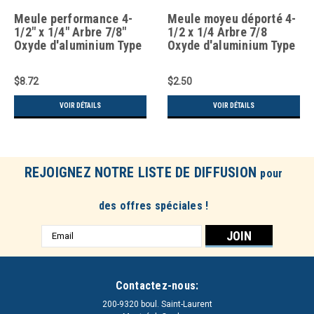
Meule performance 4-
Meule moyeu déporté 4-
1/2" x 1/4" Arbre 7/8"
1/2 x 1/4 Arbre 7/8
Oxyde d'aluminium Type
Oxyde d'aluminium Type
27
27
$8.72
$2.50
VOIR DÉTAILS
VOIR DÉTAILS
REJOIGNEZ NOTRE LISTE DE DIFFUSION
pour
des offres spéciales !
Adresse
e-
mail
Contactez-nous:
200-9320 boul. Saint-Laurent