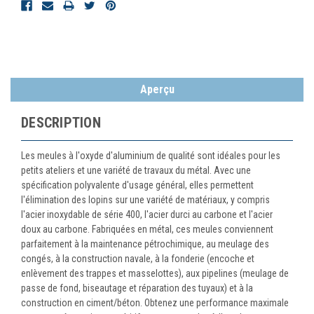
Aperçu
DESCRIPTION
Les meules à l'oxyde d'aluminium de qualité sont idéales pour les
petits ateliers et une variété de travaux du métal. Avec une
spécification polyvalente d'usage général, elles permettent
l'élimination des lopins sur une variété de matériaux, y compris
l'acier inoxydable de série 400, l'acier durci au carbone et l'acier
doux au carbone. Fabriquées en métal, ces meules conviennent
parfaitement à la maintenance pétrochimique, au meulage des
congés, à la construction navale, à la fonderie (encoche et
enlèvement des trappes et masselottes), aux pipelines (meulage de
passe de fond, biseautage et réparation des tuyaux) et à la
construction en ciment/béton. Obtenez une performance maximale