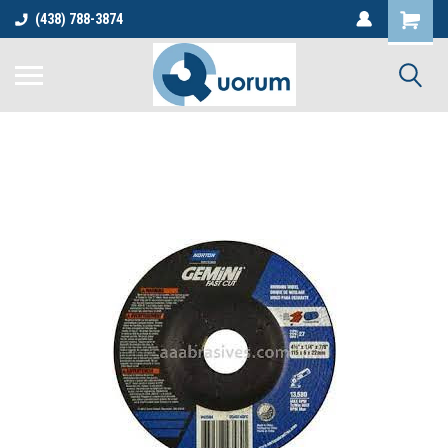
(438) 788-3874