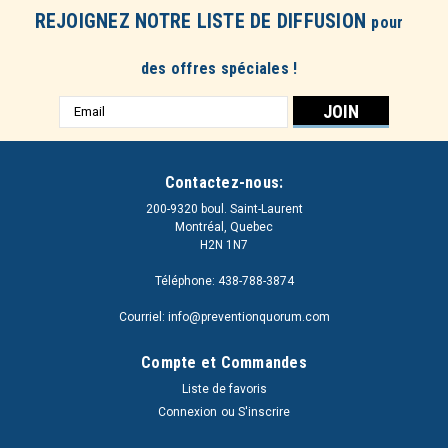
REJOIGNEZ NOTRE LISTE DE DIFFUSION
pour
des offres spéciales !
Adresse
e-
mail
Contactez-nous:
200-9320 boul. Saint-Laurent
Montréal, Quebec
H2N 1N7
Téléphone: 438-788-3874
Courriel: info@preventionquorum.com
Compte et Commandes
Liste de favoris
Connexion
ou
S'inscrire