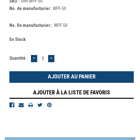
SKU :
Dim-WPF-50
No. de manufacturier:
WPF-50
No. De manufacturier::
WPF-50
En Stock
DIMINUER
AUGMENTER
Quantité :
LA
LA
QUANTITÉ
QUANTITÉ
:
:
AJOUTER À LA LISTE DE FAVORIS