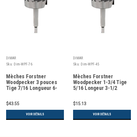
DIMAR
DIMAR
Sku:
Dim-WPF-76
Sku:
Dim-WPF-45
Mèches Forstner
Mèches Forstner
Woodpecker 3 pouces
Woodpecker 1-3/4 Tige
Tige 7/16 Longueur 6-
5/16 Longeur 3-1/2
1/4
$43.55
$15.13
VOIR DÉTAILS
VOIR DÉTAILS