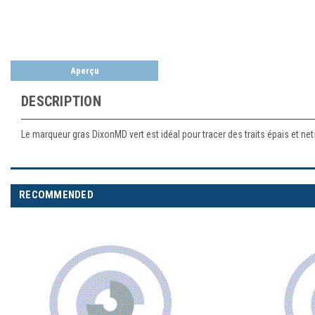
Aperçu
DESCRIPTION
Le marqueur gras DixonMD vert est idéal pour tracer des traits épais et ne
RECOMMENDED