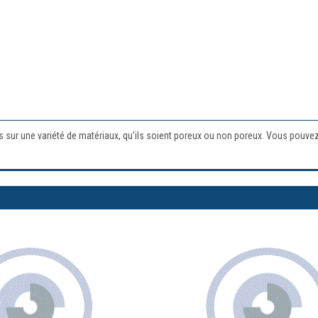
ts sur une variété de matériaux, qu'ils soient poreux ou non poreux. Vous pouvez