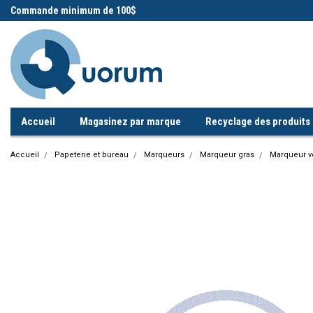
 !
Commande minimum de 100$
Appelez-nous!
Accueil
Magasinez par marque
Recyclage des produits i
Accueil
Papeterie et bureau
Marqueurs
Marqueur gras
Marqueur v