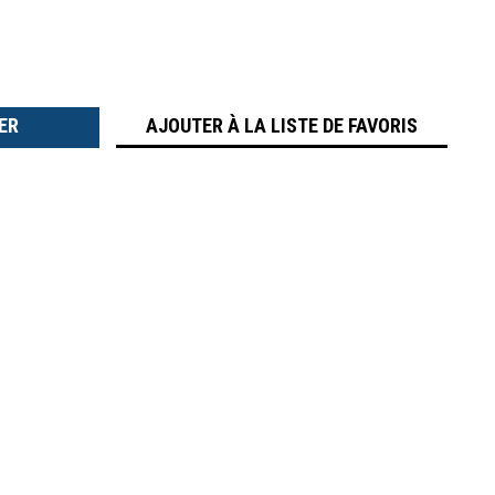
TER
É
AJOUTER À LA LISTE DE FAVORIS