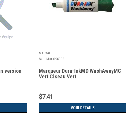
MARKAL
Sku:
Mar-096303
n version
Marqueur Dura-InkMD WashAwayMC
Vert Ciseau Vert
$7.41
VOIR DÉTAILS