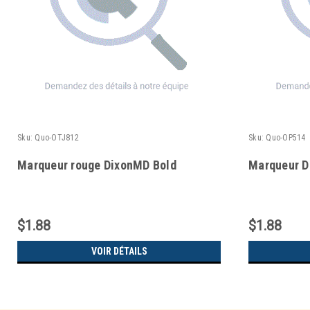
Sku:
Quo-OTJ812
Sku:
Quo-OP514
Marqueur rouge DixonMD Bold
Marqueur D
$1.88
$1.88
VOIR DÉTAILS