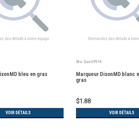
Sku:
Quo-OP516
ixonMD bleu en gras
Marqueur DixonMD blanc e
gras
$1.88
VOIR DÉTAILS
VOIR DÉTAILS