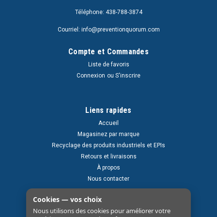
Téléphone: 438-788-3874
Courriel: info@preventionquorum.com
Compte et Commandes
Liste de favoris
Connexion
ou
S'inscrire
Liens rapides
Accueil
Magasinez par marque
Recyclage des produits industriels et EPIs
Retours et livraisons
À propos
Nous contacter
Cookies — vos choix
Nous utilisons des cookies pour améliorer votre