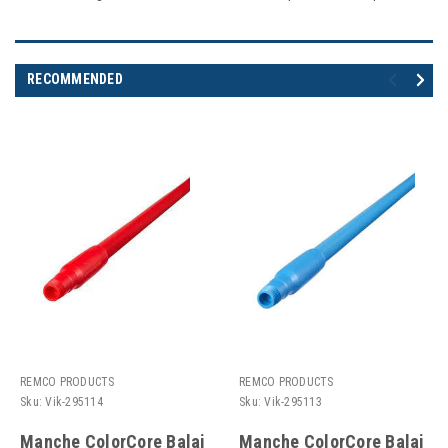
RECOMMENDED
REMCO PRODUCTS
REMCO PRODUCTS
Sku:
Vik-295114
Sku:
Vik-295113
Manche ColorCore Balai
Manche ColorCore Balai