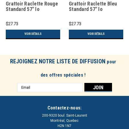
Grattoir Raclette Rouge
Grattoir Raclette Bleu
Standard 57" lo
Standard 57" lo
$27.73
$27.73
VOIR DÉTAILS
VOIR DÉTAILS
REJOIGNEZ NOTRE LISTE DE DIFFUSION
pour
des offres spéciales !
Adresse
e-
mail
Contactez-nous:
200-9320 boul. Saint-Laurent
Montréal, Quebec
H2N 1N7