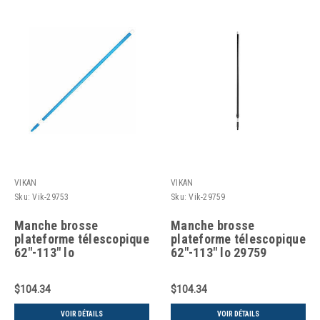
VIKAN
VIKAN
Sku:
Vik-29753
Sku:
Vik-29759
Manche brosse
Manche brosse
plateforme télescopique
plateforme télescopique
62"-113" lo
62"-113" lo 29759
$104.34
$104.34
VOIR DÉTAILS
VOIR DÉTAILS