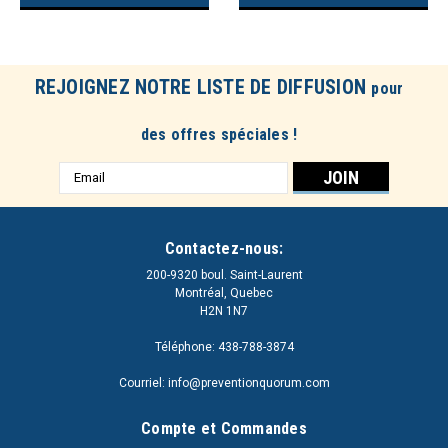
REJOIGNEZ NOTRE LISTE DE DIFFUSION
pour
des offres spéciales !
Adresse
e-
mail
Contactez-nous:
200-9320 boul. Saint-Laurent
Montréal, Quebec
H2N 1N7
Téléphone: 438-788-3874
Courriel: info@preventionquorum.com
Compte et Commandes