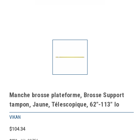
Manche brosse plateforme, Brosse Support
tampon, Jaune, Télescopique, 62"-113" lo
VIKAN
$104.34