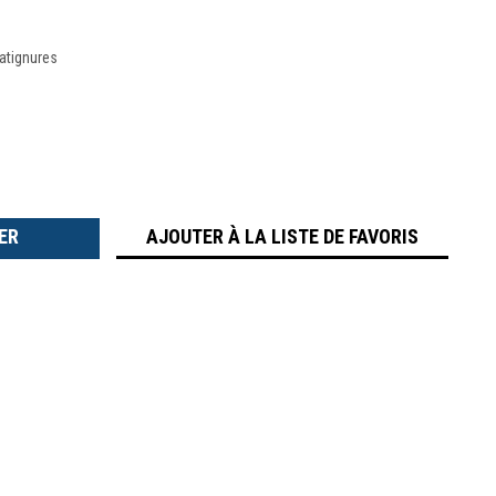
ratignures
TER
É
AJOUTER À LA LISTE DE FAVORIS