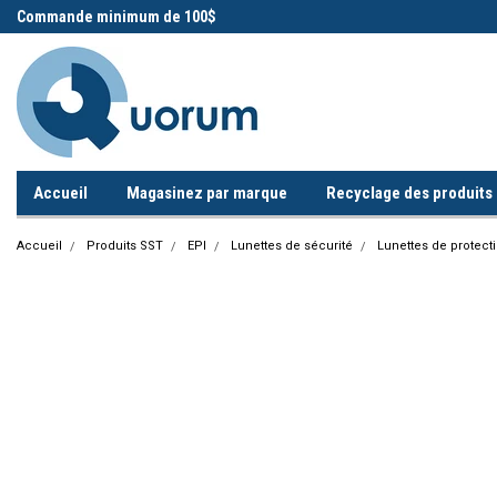
 !
Commande minimum de 100$
Appelez-nous!
Accueil
Magasinez par marque
Recyclage des produits i
Accueil
Produits SST
EPI
Lunettes de sécurité
Lunettes de protect