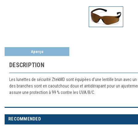
Aperçu
DESCRIPTION
Les lunettes de sécurité ZtekMD sont équipées d'une lentille brun avec u
des branches sont en caoutchouc doux et antidérapant pour un ajustement 
assure une protection à 99 % contre les UVA/B/C.
RECOMMENDED