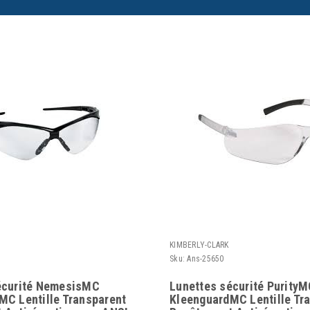
KIMBERLY-CLARK
Sku:
Ans-25650
écurité NemesisMC
Lunettes sécurité Purity
MC Lentille Transparent
KleenguardMC Lentille Tr