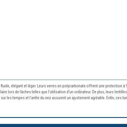
uide, élégant et léger. Leurs verres en polycarbonate offrent une protection à 
ulaire lors de tâches telles que l'utilisation d'un ordinateur. De plus, leurs lent
sur les tempes et l'arête du nez assurent un ajustement agréable. Enfin, ces lun