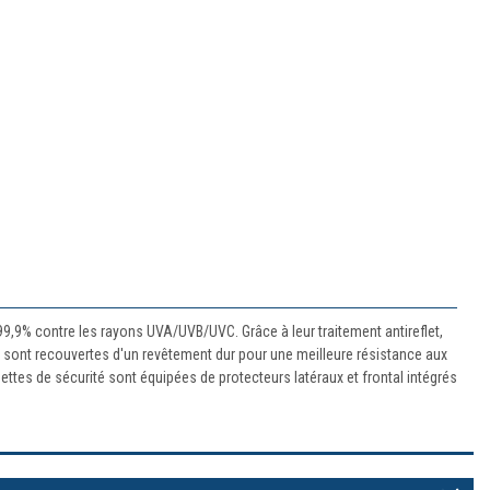
99,9% contre les rayons UVA/UVB/UVC. Grâce à leur traitement antireflet,
illes sont recouvertes d'un revêtement dur pour une meilleure résistance aux
ettes de sécurité sont équipées de protecteurs latéraux et frontal intégrés