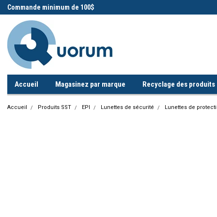
 !
Commande minimum de 100$
Appelez-nous!
Accueil
Magasinez par marque
Recyclage des produits i
Accueil
Produits SST
EPI
Lunettes de sécurité
Lunettes de protect