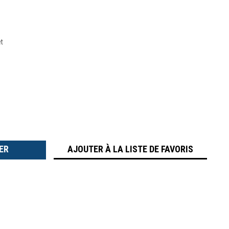
et
TER
É
AJOUTER À LA LISTE DE FAVORIS