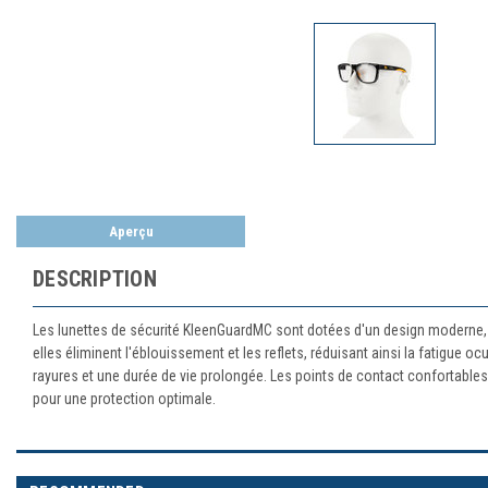
Aperçu
DESCRIPTION
Les lunettes de sécurité KleenGuardMC sont dotées d'un design moderne, fl
elles éliminent l'éblouissement et les reflets, réduisant ainsi la fatigue oc
rayures et une durée de vie prolongée. Les points de contact confortables 
pour une protection optimale.