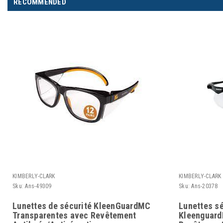
RECOMMENDED
KIMBERLY-CLARK
KIMBERLY-CLARK
Sku:
Ans-49309
Sku:
Ans-20378
Lunettes de sécurité KleenGuardMC
Lunettes s
Transparentes avec Revêtement
Kleenguard