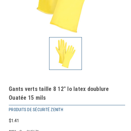
Gants verts taille 8 12" lo latex doublure
Ouatée 15 mils
PRODUITS DE SÉCURITÉ ZENITH
$1.41