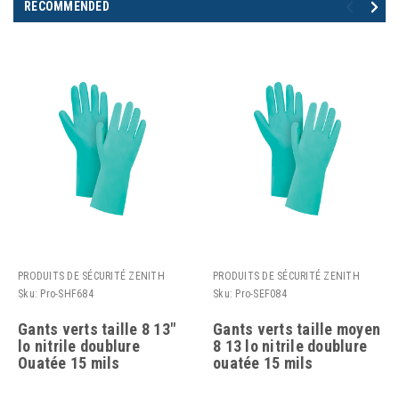
RECOMMENDED
PRODUITS DE SÉCURITÉ ZENITH
PRODUITS DE SÉCURITÉ ZENITH
Sku:
Pro-SHF684
Sku:
Pro-SEF084
Gants verts taille 8 13"
Gants verts taille moyen
lo nitrile doublure
8 13 lo nitrile doublure
Ouatée 15 mils
ouatée 15 mils