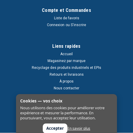
Compte et Commandes
Liste de favoris
Connexion
ou
S'inscrire
Liens rapides
Accueil
Magasinez par marque
Recyclage des produits industriels et EPIs
Retours et livraisons
À propos
Nous contacter
Cookies — vos choix
Nous utilisons des cookies pour améliorer votre
expérience et mesurer la performance. En
poursuivant, vous acceptez leur utilisation.
Accepter
En savoir plus