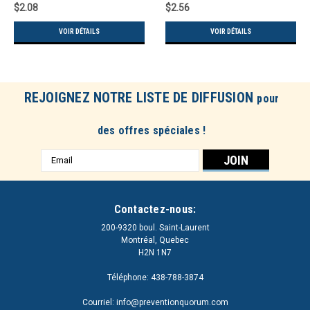
$2.08
$2.56
VOIR DÉTAILS
VOIR DÉTAILS
REJOIGNEZ NOTRE LISTE DE DIFFUSION
pour
des offres spéciales !
Adresse
e-
mail
Contactez-nous:
200-9320 boul. Saint-Laurent
Montréal, Quebec
H2N 1N7
Téléphone: 438-788-3874
Courriel: info@preventionquorum.com