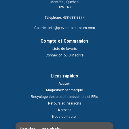
Montréal, Quebec
H2N 1N7
Téléphone: 438-788-3874
Courriel: info@preventionquorum.com
Compte et Commandes
Liste de favoris
Connexion
ou
S'inscrire
Liens rapides
Accueil
Magasinez par marque
Recyclage des produits industriels et EPIs
Retours et livraisons
À propos
Nous contacter
Cookies — vos choix